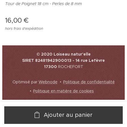
Tour de Poignet 18 cm - Perles de 8 mm
16,00
€
hors frais d'expédition
© 2020 Loiseau natur'elle
SIRET 82481942900013 - 14 rue Lefèvre
17300
ROCHEFORT
Optimisé par
Webnode
Politique de confidentialité
Politique en matière de cookies
Ajouter au panier