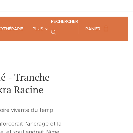
RECHERCHER
HOTHÉRAPIE
PLUS
PANIER
ié - Tranche
akra Racine
oire vivante du temp
nforcerait l'ancrage et la
, et soutiendrait l'âme