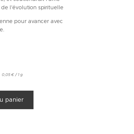
 de l'évolution spirituelle
enne pour avancer avec
e.
0,05 € / 1 g
u panier