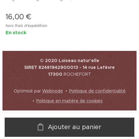
16,00
€
hors frais d'expédition
En stock
© 2020 Loiseau natur'elle
SIRET 82481942900013 - 14 rue Lefèvre
17300
ROCHEFORT
Optimisé par
Webnode
Politique de confidentialité
Politique en matière de cookies
Ajouter au panier