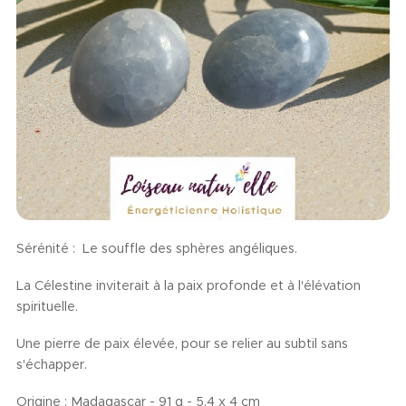
Sérénité : Le souffle des sphères angéliques.
La Célestine inviterait à la paix profonde et à l'élévation
spirituelle.
Une pierre de paix élevée, pour se relier au subtil sans
s'échapper.
Origine : Madagascar - 91 g - 5,4 x 4 cm