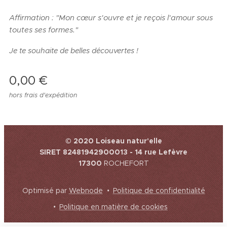
Affirmation : "Mon cœur s'ouvre et je reçois l'amour sous
toutes ses formes."
Je te souhaite de belles découvertes !
0,00
€
hors frais d'expédition
© 2020 Loiseau natur'elle
SIRET 82481942900013 - 14 rue Lefèvre
17300
ROCHEFORT
Optimisé par
Webnode
Politique de confidentialité
Politique en matière de cookies