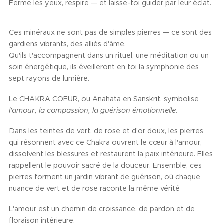
Ferme les yeux, respire — et laisse-toi guider par leur éclat.
Ces minéraux ne sont pas de simples pierres — ce sont des
gardiens vibrants, des alliés d'âme.
Qu'ils t'accompagnent dans un rituel, une méditation ou un
soin énergétique, ils éveilleront en toi la symphonie des
sept rayons de lumière.
Le CHAKRA COEUR, ou Anahata en Sanskrit, symbolise
l'amour, la compassion, la guérison émotionnelle.
Dans les teintes de vert, de rose et d'or doux, les pierres
qui résonnent avec ce Chakra ouvrent le cœur à l'amour,
dissolvent les blessures et restaurent la paix intérieure. Elles
rappellent le pouvoir sacré de la douceur. Ensemble, ces
pierres forment un jardin vibrant de guérison, où chaque
nuance de vert et de rose raconte la même vérité
L'amour est un chemin de croissance, de pardon et de
floraison intérieure.