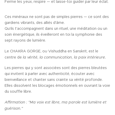
Ferme les yeux, respire — et laisse-toi guider par leur éclat.
Ces minéraux ne sont pas de simples pierres — ce sont des
gardiens vibrants, des alliés d'âme.
Qu'ils t'accompagnent dans un rituel, une méditation ou un
soin énergétique, ils éveilleront en toi la symphonie des
sept rayons de lumière.
Le CHAKRA GORGE, o
u
Vishuddha en Sanskrit, est le
centre de
la vérité, la communication, la paix intérieure.
Les pierres qui y sont associées sont des pierres bleutées
qui invitent à parler avec authenticité, écouter avec
bienveillance et chanter sans crainte sa vérité profonde.
Elles dissolvent les blocages émotionnels en ouvrant la voie
du souffle libre.
Affirmation : "Ma voix est libre, ma parole est lumière et
guérison."