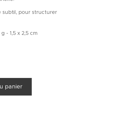
 subtil, pour structurer
0 g - 1,5 x 2,5 cm
u panier