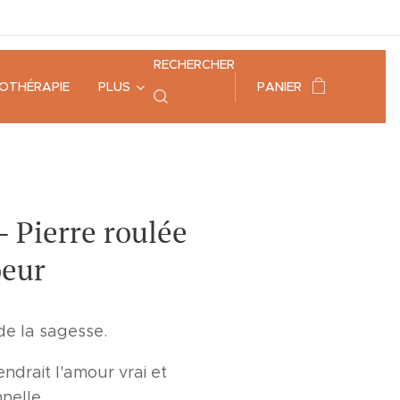
RECHERCHER
HOTHÉRAPIE
PLUS
PANIER
 Pierre roulée
oeur
de la sagesse.
ndrait l'amour vrai et
nnelle.