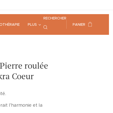
RECHERCHER
HOTHÉRAPIE
PLUS
PANIER
 Pierre roulée
akra Coeur
té.
rait l’harmonie et la