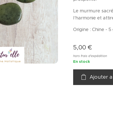
Le murmure sacré 
l'harmonie et atti
Origine : Chine - 5
5,00
€
hors frais d'expédition
En stock
Ajouter a