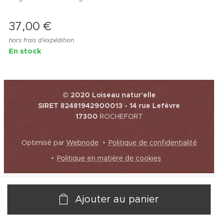
37,00
€
hors frais d'expédition
En stock
© 2020 Loiseau natur'elle
SIRET 82481942900013 - 14 rue Lefèvre
17300
ROCHEFORT
Optimisé par
Webnode
Politique de confidentialité
Politique en matière de cookies
Ajouter au panier