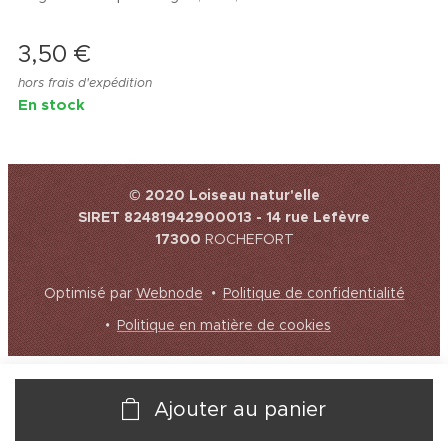
3,50
€
hors frais d'expédition
En stock
© 2020 Loiseau natur'elle
SIRET 82481942900013 - 14 rue Lefèvre
17300
ROCHEFORT
Optimisé par
Webnode
Politique de confidentialité
Politique en matière de cookies
Ajouter au panier