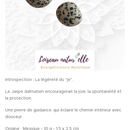
Introspection : La légèreté du "je".
Le Jaspe dalmatien encouragerait la joie, la spontanéité et
la protection.
Une pierre de guidance, qui éclaire le chemin intérieur avec
douceur.
Origine : Mexique - 10 g - 1,5 x 2,5 cm