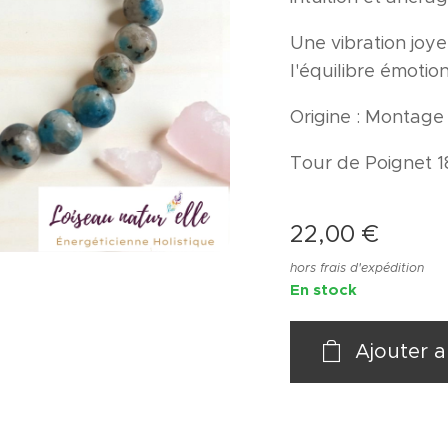
Une vibration joye
l'équilibre émotion
Origine : Montage
Tour de Poignet 1
22,00
€
hors frais d'expédition
En stock
Ajouter a