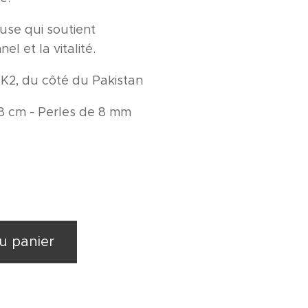
use qui soutient
nel et la vitalité.
 K2, du côté du Pakistan
8 cm - Perles de 8 mm
u panier