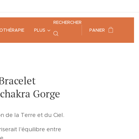
RECHERCHER
HOTHÉRAPIE
PLUS
PANIER
 Bracelet
| chakra Gorge
on de la Terre et du Ciel.
serait l'équilibre entre
e.