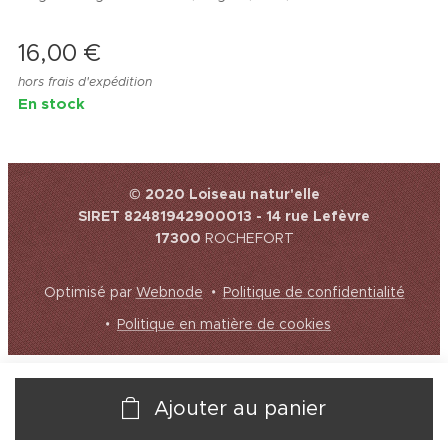
16,00
€
hors frais d'expédition
En stock
© 2020 Loiseau natur'elle
SIRET 82481942900013 - 14 rue Lefèvre
17300
ROCHEFORT
Optimisé par
Webnode
Politique de confidentialité
Politique en matière de cookies
Ajouter au panier