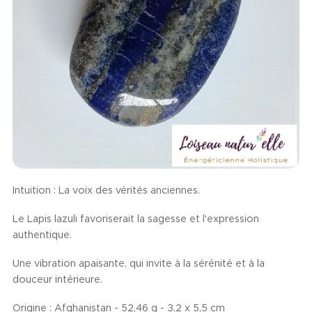
Intuition : La voix des vérités anciennes.
Le Lapis lazuli favoriserait la sagesse et l'expression
authentique.
Une vibration apaisante, qui invite à la sérénité et à la
douceur intérieure.
Origine : Afghanistan - 52,46 g - 3,2 x 5,5 cm