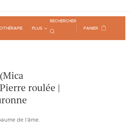
RECHERCHER
HOTHÉRAPIE
PLUS
PANIER
 (Mica
Pierre roulée |
uronne
 baume de l'âme.