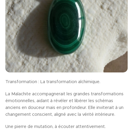
Transformation : La transformation alchimique.
La Malachite accompagnerait les grandes transformations
émotionnelles, aidant à révéler et libérer les schémas
anciens en douceur mais en profondeur. Elle inviterait à un
changement conscient, aligné avec la vérité intérieure.
Une pierre de mutation, à écouter attentivement.