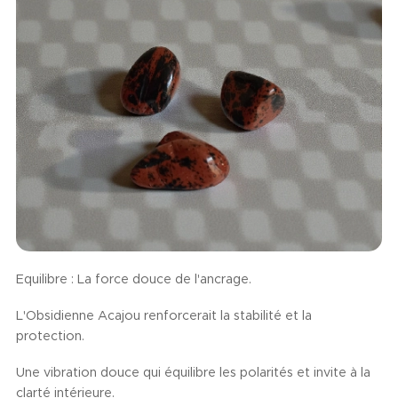
Equilibre : La force douce de l'ancrage.
L'Obsidienne Acajou renforcerait la stabilité et la
protection.
Une vibration douce qui équilibre les polarités et invite à la
clarté intérieure.