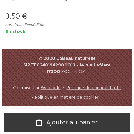
3,50
€
hors frais d'expédition
En stock
© 2020 Loiseau natur'elle
SIRET 82481942900013 - 14 rue Lefèvre
17300
ROCHEFORT
Optimisé par
Webnode
Politique de confidentialité
Politique en matière de cookies
Ajouter au panier