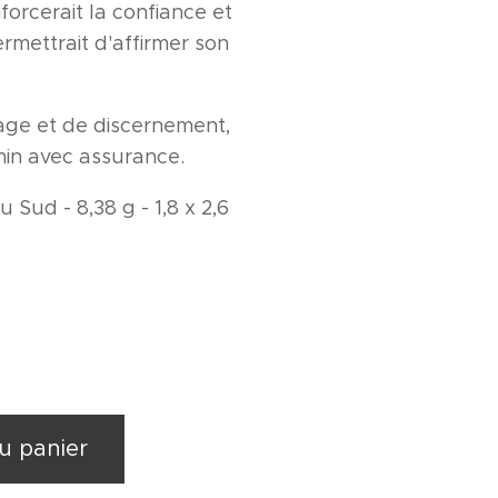
nforcerait la confiance et
ermettrait d'affirmer son
age et de discernement,
min avec assurance.
u Sud - 8,38 g - 1,8 x 2,6
u panier