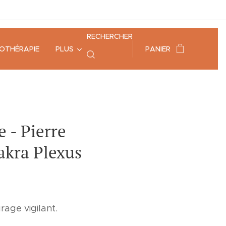
RECHERCHER
HOTHÉRAPIE
PLUS
PANIER
e - Pierre
hakra Plexus
rage vigilant.