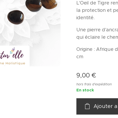
L'Oeil de Tigre re
la protection et p
identité.
Une pierre d'ancr
qui éclaire le che
Origine : Afrique d
cm
9,00
€
hors frais d'expédition
En stock
Ajouter a