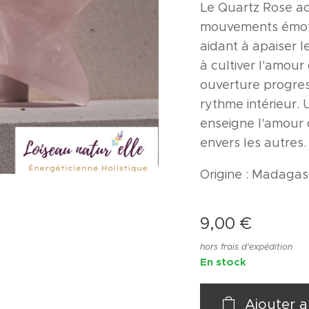
Le Quartz Rose a
mouvements émoti
aidant à apaiser l
à cultiver l'amour 
ouverture progres
rythme intérieur. 
enseigne l'amour 
envers les autres.
Origine : Madagasc
9,00
€
hors frais d'expédition
En stock
Ajouter a