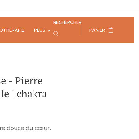
RECHERCHER
HOTHÉRAPIE
PLUS
PANIER
e - Pierre
le | chakra
re douce du cœur.