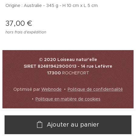
Origine : Australie - 345 g - H 10 cm x L 5 cm
37,00
€
hors frais d'expédition
© 2020 Loiseau natur'elle
SIRET 82481942900013 - 14 rue Lefèvre
17300
ROCHEFORT
Optimisé par
Webnode
Politique de confidentialité
Politique en matière de cookies
Ajouter au panier