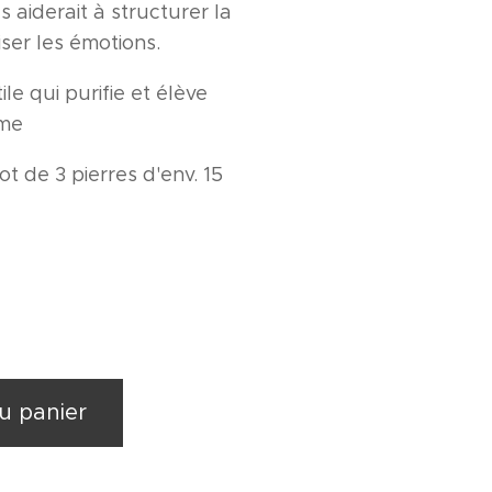
 aiderait à structurer la
iser les émotions.
le qui purifie et élève
âme
ot de 3 pierres d'env. 15
u panier