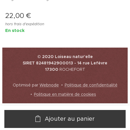
22,00
€
hors frais d'expédition
En stock
© 2020 Loiseau natur'elle
SIRET 82481942900013 - 14 rue Lefèvre
17300
ROCHEFORT
Optimisé par
Webnode
Politique de confidentialité
Politique en matière de cookies
Ajouter au panier