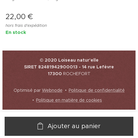
22,00
€
hors frais d'expédition
En stock
© 2020 Loiseau natur'elle
SIRET 82481942900013 - 14 rue Lefèvre
17300
ROCHEFORT
Optimisé par
Webnode
Politique de confidentialité
Politique en matière de cookies
Ajouter au panier