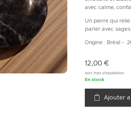
avec calme, confia
Un pierre qui relie
parler avec sage
Origine : Brésil - 
12,00
€
hors frais d'expédition
En stock
Ajouter a